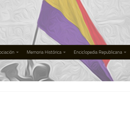
ociación
Memoria Histórica
Enciclopedia Republicana