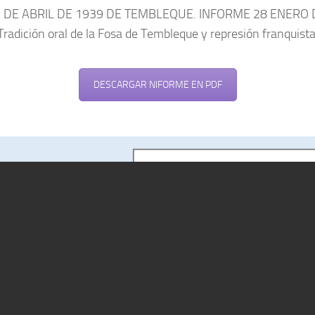
 DE ABRIL DE 1939 DE TEMBLEQUE. INFORME 28 ENERO 
Tradición oral de la Fosa de Tembleque y represión franquista
DESCARGAR NIFORME EN PDF