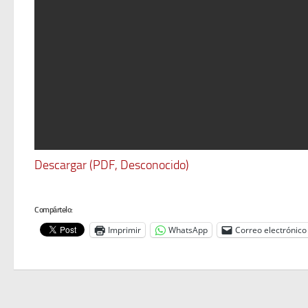
Descargar (PDF, Desconocido)
Compártelo:
Imprimir
WhatsApp
Correo electrónico