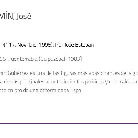
ÍN, José
a, Nº 17. Nov-Dic, 1995). Por José Esteban
95-Fuenterrabía (Guipúzcoa), 1983]
ín Gutiérrez es una de las figuras más apasionantes del sigl
a de sus principales acontecimientos políticos y culturales, 
nte en pro de una determinada Espa