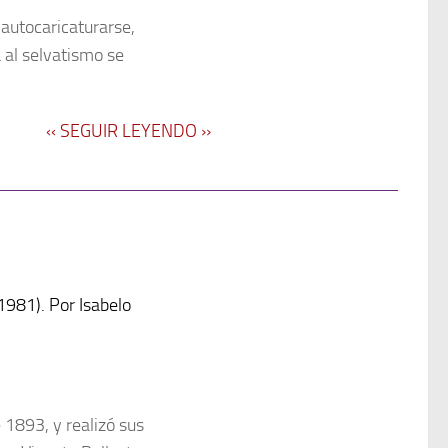
 autocaricaturarse,
 al selvatismo se
‹‹ SEGUIR LEYENDO ››
1981). Por Isabelo
 1893, y realizó sus