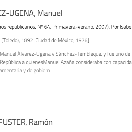
Z-UGENA, Manuel
os republicanos, Nº 64. Primavera-verano, 2007). Por Isabe
 (Toledo), 1892-Ciudad de México, 1976]
Manuel Álvarez-Ugena y Sánchez-Tembleque, y fue uno de lo
República a quienesManuel Azaña consideraba con capacidad
rlamentaria y de gobiern
FUSTER, Ramón