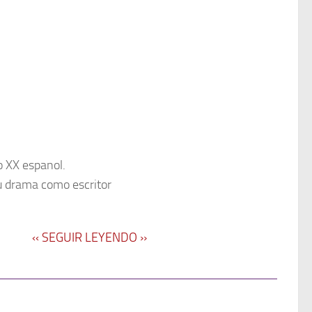
o XX espanol.
su drama como escritor
‹‹ SEGUIR LEYENDO ››