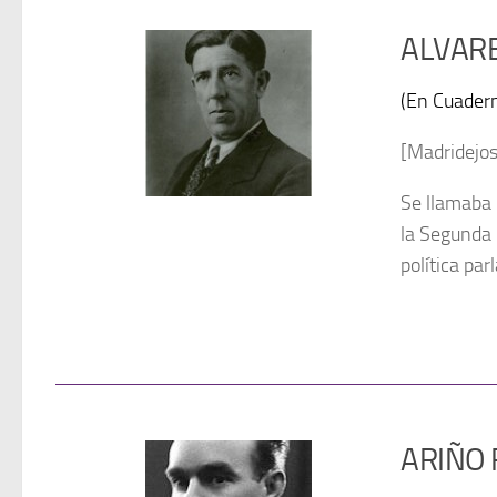
ALVARE
(En Cuadern
[Madridejos
Se llamaba 
la Segunda 
política pa
ARIÑO 