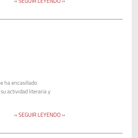
‹‹ SEGUIR LEYENDO ››
le ha encasillado
 actividad literaria y
‹‹ SEGUIR LEYENDO ››