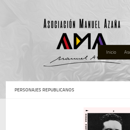
Inicio
As
PERSONAJES REPUBLICANOS