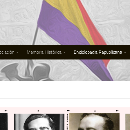
ociación
Memoria Histórica
Enciclopedia Republicana