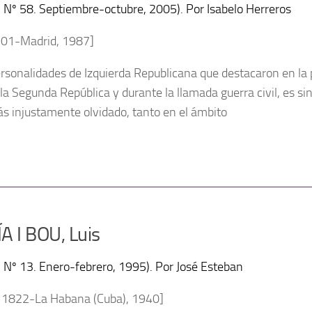
a, Nº 58. Septiembre-octubre, 2005). Por Isabelo Herreros
901-Madrid, 1987]
ersonalidades de Izquierda Republicana que destacaron en la p
 la Segunda República y durante la llamada guerra civil, es 
ás injustamente olvidado, tanto en el ámbito
 I BOU, Luis
a, Nº 13. Enero-febrero, 1995). Por José Esteban
, 1822-La Habana (Cuba), 1940]