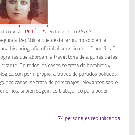
 la revista
POLÍTICA
, en la sección
Perfiles
 Segunda República que destacaron, no solo en la
una historiografía oficial al servicio de la “modélica”
ografías que abordan la trayectoria de algunas de las
relevante. En todos los casos se trata de hombres y
gica con perfil propio, a través de partidos políticos
algunos casos, se trata de personajes relevantes sobre
tenemos, si bien seguimos trabajando para poder
74 personajes republicanos