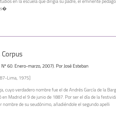
tudios en la escuela que dirigía su padre, el eminente pedago
rs�
 Corpus
a, Nº 60. Enero-marzo, 2007). Por José Esteban
887-Lima, 1975]
a, cuyo verdadero nombre fue el de Andrés García de la Bar
 en Madrid el 9 de junio de 1887. Por ser el día de la festivida
 nombre de su seudónimo, añadién­dole el segundo apelli