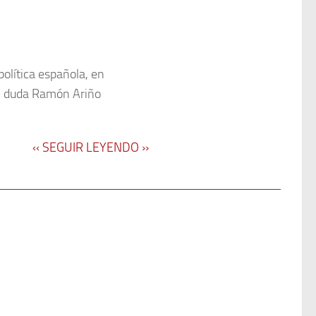
olítica española, en
sin duda Ramón Ariño
‹‹ SEGUIR LEYENDO ››