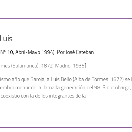
Luis
a Nº 10, Abril-Mayo 1994). Por José Esteban
ormes (Salamanca), 1872-Madrid, 1935]
ismo año que Baroja, a Luis Bello (Alba de Tormes. 1872) se 
mbro menor de la llamada generación del 98. Sin embargo, su
 coexistió con la de los integrantes de la