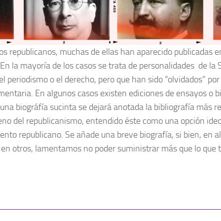
os republicanos, muchas de ellas han aparecido publicadas en
. En la mayoría de los casos se trata de personalidades de la
, el periodismo o el derecho, pero que han sido “olvidados” por 
mentaria. En algunos casos existen ediciones de ensayos o bi
 una biográfía sucinta se dejará anotada la bibliografía más 
eno del republicanismo, entendido éste como una opción ideoló
ento republicano. Se añade una breve biografía, si bien, en 
; en otros, lamentamos no poder suministrar más que lo que 