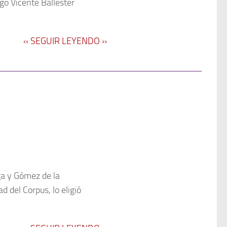
go Vicente Ballester
‹‹ SEGUIR LEYENDO ››
ga y Gómez de la
d del Corpus, lo eligió