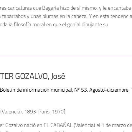
res caricaturas que Bagaría hizo de sí mismo, y le encantaba
 taparrabos y unas plumas en la cabeza. Y en esta tendencia
da ia filosofía moral en que el genial dibujante su
TER GOZALVO, José
 Boletín de información municipal, Nº 53. Agosto-diciembre, 
 (Valencia), 1893-París, 1970]
ter Gozalvo nació en EL CABAÑAL (Valencia) el 1 de marzo de