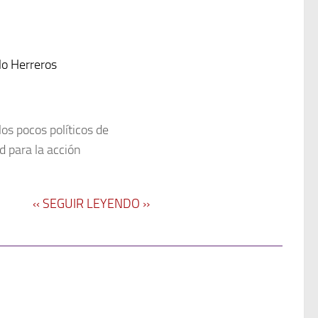
lo Herreros
s pocos políticos de
 para la acción
‹‹ SEGUIR LEYENDO ››