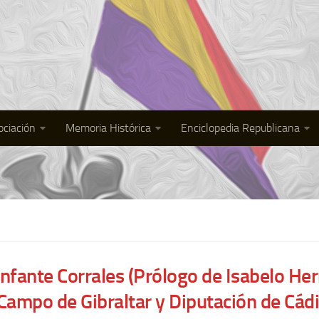
ociación
Memoria Histórica
Enciclopedia Republicana
nfante Corrales (Prólogo de Isabelo Her
Campo de Gibraltar y Diputación de Cád