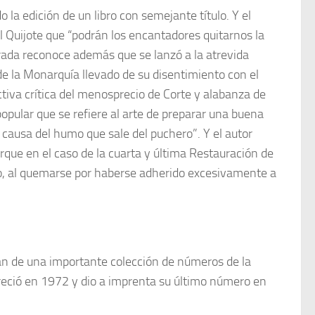
 la edición de un libro con semejante título. Y el
l Quijote que “podrán los encantadores quitarnos la
trada reconoce además que se lanzó a la atrevida
 de la Monarquía llevado de su disentimiento con el
tiva crítica del menosprecio de Corte y alabanza de
pular que se refiere al arte de preparar una buena
 causa del humo que sale del puchero”. Y el autor
rque en el caso de la cuarta y última Restauración de
o, al quemarse por haberse adherido excesivamente a
n de una importante colección de números de la
reció en 1972 y dio a imprenta su último número en