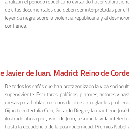
analizan el periodo republicano evitando hacer valoracione
de citas documentales que deben ser interpretadas por el l
leyenda negra sobre la violencia republicana y al desmoro
contienda.
de Javier de Juan. Madrid: Reino de Corde
De todos los cafés que han protagonizado la vida sociocultur
superviviente. Escritores, políticos, pintores, actores y h
mesas para hablar mal unos de otros, arreglar los problem
Gijón tuvo tertulia Cela, Gerardo Diego y la mantiene José 
ilustrado ahora por Javier de Juan, resume la vida intelect
hasta la decadencia de la posmodernidad. Premios Nobel y