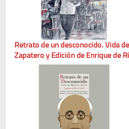
Retrato de un desconocido. Vida de
Zapatero y Edición de Enrique de R