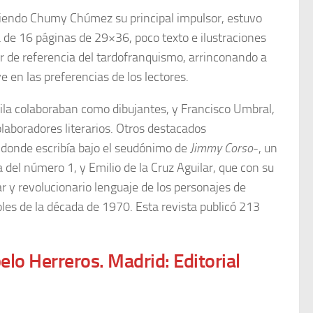
siendo Chumy Chúmez su principal impulsor, estuvo
a de 16 páginas de 29×36, poco texto e ilustraciones
r de referencia del tardofranquismo, arrinconando a
 en las preferencias de los lectores.
la colaboraban como dibujantes, y Francisco Umbral,
aboradores literarios. Otros destacados
donde escribía bajo el seudónimo de
Jimmy Corso
-,​ un
 del número 1, y Emilio de la Cruz Aguilar, que con su
r y revolucionario lenguaje de los personajes de
les de la década de 1970. Esta revista publicó 213
belo Herreros. Madrid: Editorial