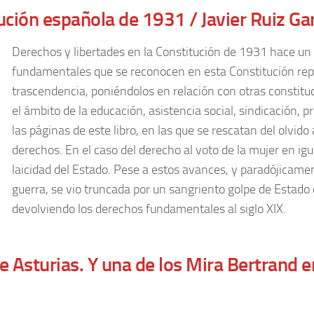
ución española de 1931 / Javier Ruiz Ga
Derechos y libertades en la Constitución de 1931 hace un 
fundamentales que se reconocen en esta Constitución repu
trascendencia, poniéndolos en relación con otras consti
el ámbito de la educación, asistencia social, sindicación, 
las páginas de este libro, en las que se rescatan del olvi
derechos. En el caso del derecho al voto de la mujer en igu
laicidad del Estado. Pese a estos avances, y paradójicame
guerra, se vio truncada por un sangriento golpe de Estado 
devolviendo los derechos fundamentales al siglo XIX.
e Asturias. Y una de los Mira Bertrand e