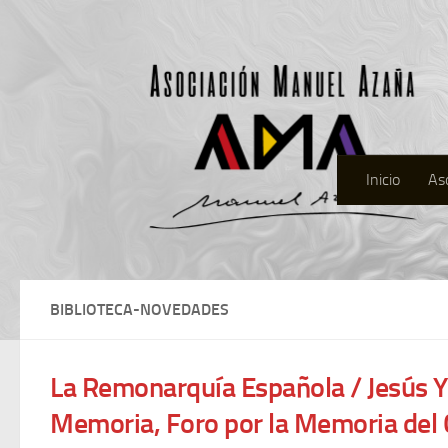
Inicio
As
BIBLIOTECA-NOVEDADES
La Remonarquía Española / Jesús Y
Memoria, Foro por la Memoria del 