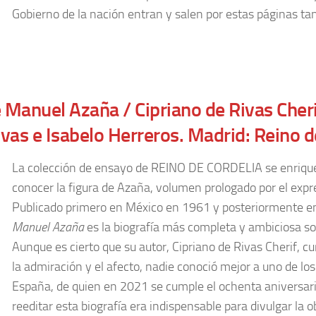
Gobierno de la nación entran y salen por estas páginas t
 Manuel Azaña / Cipriano de Rivas Cheri
ivas e Isabelo Herreros. Madrid: Reino 
La colección de ensayo de REINO DE CORDELIA se enriquec
conocer la figura de Azaña, volumen prologado por el expr
Publicado primero en México en 1961 y posteriormente 
Manuel Azaña
es la biografía más completa y ambiciosa sob
Aunque es cierto que su autor, Cipriano de Rivas Cherif, c
la admiración y el afecto, nadie conoció mejor a uno de los
España, de quien en 2021 se cumple el ochenta aniversar
reeditar esta biografía era indispensable para divulgar la 