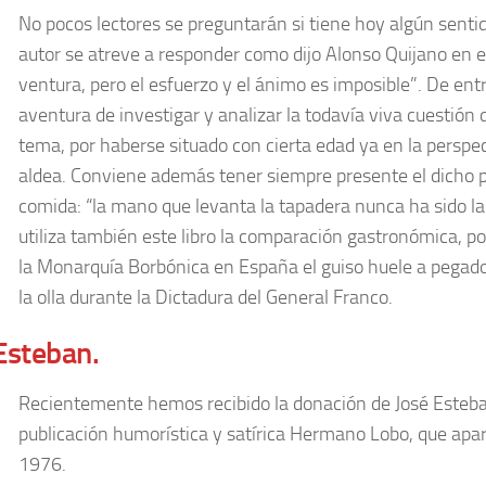
No pocos lectores se preguntarán si tiene hoy algún sentido
autor se atreve a responder como dijo Alonso Quijano en e
ventura, pero el esfuerzo y el ánimo es imposible”. De en
aventura de investigar y analizar la todavía viva cuestión
tema, por haberse situado con cierta edad ya en la perspec
aldea. Conviene además tener siempre presente el dicho po
comida: “la mano que levanta la tapadera nunca ha sido la
utiliza también este libro la comparación gastronómica, po
la Monarquía Borbónica en España el guiso huele a pegad
la olla durante la Dictadura del General Franco.
Esteban.
Recientemente hemos recibido la donación de José Esteba
publicación humorística y satírica Hermano Lobo, que apa
1976.