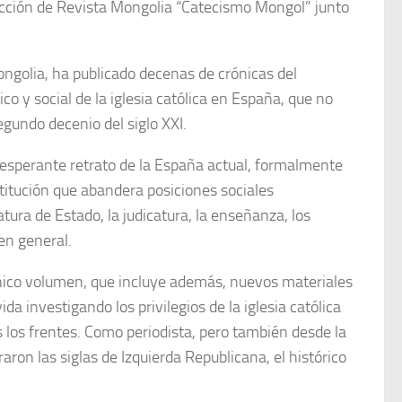
sección de Revista Mongolia “Catecismo Mongol” junto
ongolia, ha publicado decenas de crónicas del
co y social de la iglesia católica en España, que no
gundo decenio del siglo XXI.
esperante retrato de la España actual, formalmente
titución que abandera posiciones sociales
tura de Estado, la judicatura, la enseñanza, los
en general.
único volumen, que incluye además, nuevos materiales
ida investigando los privilegios de la iglesia católica
 los frentes. Como periodista, pero también desde la
aron las siglas de Izquierda Republicana, el histórico