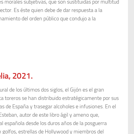
s morales subjetivas, que son sustituidas por multitud
ector. Es éste quien debe de dar respuesta a la
namiento del orden público que condujo a la
lia, 2021.
al de los últimos dos siglos, el Gijón es el gran
asta toreros se han distribuido estratégicamente por sus
as de España y trasegar alcoholes e infusiones. En el
Esteban, autor de este libro ágil y ameno que,
ual española desde los duros años de la posguerra
 golfos, estrellas de Hollywood y miembros del