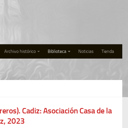
Archivo histórico
Biblioteca
Noticias
Tienda
reros
). Cadiz: Asociación Casa de la
iz, 2023