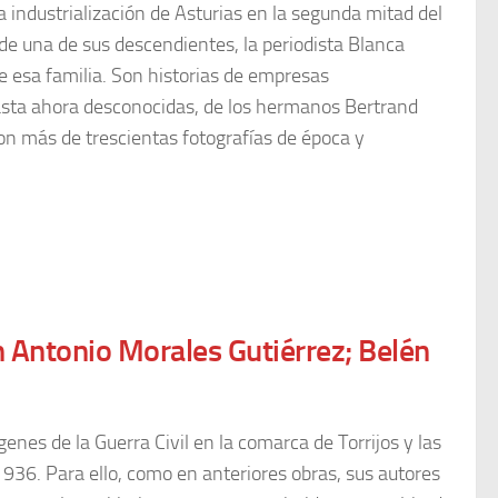
a industrialización de Asturias en la segunda mitad del
 de una de sus descendientes, la periodista Blanca
de esa familia. Son historias de empresas
hasta ahora desconocidas, de los hermanos Bertrand
 con más de trescientas fotografías de época y
an Antonio Morales Gutiérrez; Belén
ígenes de la Guerra Civil en la comarca de Torrijos y las
 1936. Para ello, como en anteriores obras, sus autores