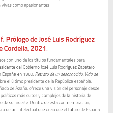
an vivas como apasionantes
f. Prólogo de José Luis Rodríguez
de Cordelia, 2021
.
e con uno de los títulos fundamentales para
esidente del Gobierno José Luis Rodríguez Zapatero.
en España en 1980,
Retrato de un desconocido. Vida de
re el último presidente de la República española.
uñado de Azaña, ofrece una visión del personaje desde
 políticos más cultos y complejos de la historia de
io de su muerte. Dentro de esta conmemoración,
obra de un intelectual que creía que el futuro de España