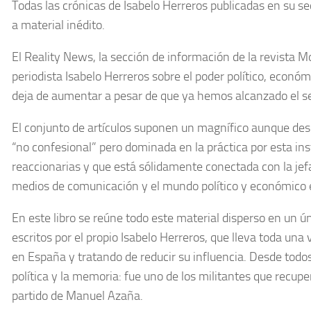
Todas las crónicas de Isabelo Herreros publicadas en su 
a material inédito.
El Reality News, la sección de información de la revista M
periodista Isabelo Herreros sobre el poder político, económi
deja de aumentar a pesar de que ya hemos alcanzado el se
El conjunto de artículos suponen un magnífico aunque des
“no confesional” pero dominada en la práctica por esta ins
reaccionarias y que está sólidamente conectada con la jefa
medios de comunicación y el mundo político y económico 
En este libro se reúne todo este material disperso en un 
escritos por el propio Isabelo Herreros, que lleva toda una v
en España y tratando de reducir su influencia. Desde todos
política y la memoria: fue uno de los militantes que recuper
partido de Manuel Azaña.