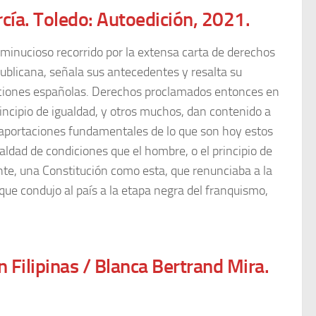
rcía. Toledo: Autoedición, 2021.
minucioso recorrido por la extensa carta de derechos
blicana, señala sus antecedentes y resalta su
tuciones españolas. Derechos proclamados entonces en
principio de igualdad, y otros muchos, dan contenido a
do aportaciones fundamentales de lo que son hoy estos
aldad de condiciones que el hombre, o el principio de
nte, una Constitución como esta, que renunciaba a la
que condujo al país a la etapa negra del franquismo,
n Filipinas / Blanca Bertrand Mira.