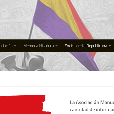
ociación
Memoria Histórica
Enciclopedia Republicana
La Asociación Manue
cantidad de informac