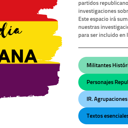
partidos republican
investigaciones sobr
Este espacio irá su
nuestras investigac
para ser incluido en 
Militantes Histór
Personajes Repu
IR. Agrupaciones
Textos esenciale