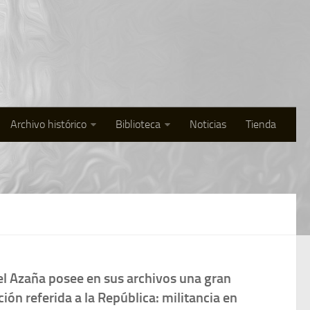
Archivo histórico
Biblioteca
Noticias
Tienda
l Azaña posee en sus archivos una gran
ión referida a la República: militancia en