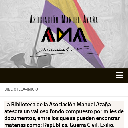
Inicio
BIBLIOTECA-INICIO
Asociación
La Biblioteca de la Asociación Manuel Azaña
Quienes somos
atesora un valioso fondo compuesto por miles de
documentos, entre los que se pueden encontrar
Actividades
materias como: República, Guerra Civil, Exilio,
Colabora