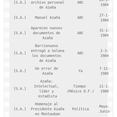
[S.A.]
archivo personal 
ABC
1984
de Azaña
27-1-
[S.A.]
Manuel Azaña
ABC
1984
Aparecen nuevos 
31-1-
[S.A.]
documentos de 
ABC
1984
Azaña
Barrionuevo 
entregó a Solana 
2-3-
[S.A.]
ABC
los documentos 
1984
de Azaña
Un error de 
7-12-
[S.A.]
Ya
Azaña
1980
Azaña: 
Intelectual, 
Tiempo 
21-1-
[S.A.]
líder y 
(México D.F.)
1980
estadista
Homenaje al 
Mayo-
[S.A.]
Presidente Azaña 
Política
Junio
en Montauban