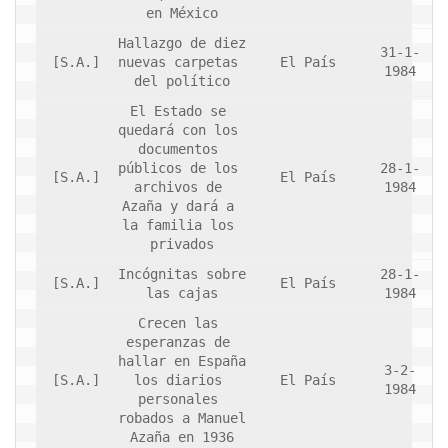
en México
Hallazgo de diez 
31-1-
[S.A.]
nuevas carpetas 
El País
1984
del político
El Estado se 
quedará con los 
documentos 
públicos de los 
28-1-
[S.A.]
El País
archivos de 
1984
Azaña y dará a 
la familia los 
privados
Incógnitas sobre 
28-1-
[S.A.]
El País
las cajas
1984
Crecen las 
esperanzas de 
hallar en España 
3-2-
[S.A.]
los diarios 
El País
1984
personales 
robados a Manuel 
Azaña en 1936