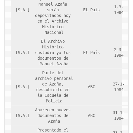
Manuel Azaña 
1-3-
[S.A.]
serán 
El País
1984
depositados hoy 
en el Archivo 
Histórico 
Nacional
El Archivo 
Histórico 
2-3-
[S.A.]
custodia ya los 
El País
1984
documentos de 
Manuel Azaña
Parte del 
archivo personal 
de Azaña, 
27-1-
[S.A.]
ABC
descubierto en 
1984
la Escuela de 
Policía
Aparecen nuevos 
31-1-
[S.A.]
documentos de 
ABC
1984
Azaña
Presentado el 
28-1-