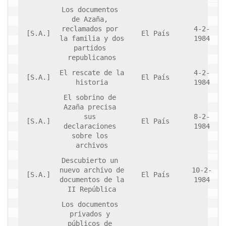
Los documentos 
de Azaña, 
reclamados por 
4-2-
[S.A.]
El País
la familia y dos 
1984
partidos 
republicanos
El rescate de la 
4-2-
[S.A.]
El País
historia
1984
El sobrino de 
Azaña precisa 
sus 
8-2-
[S.A.]
El País
declaraciones 
1984
sobre los 
archivos
Descubierto un 
nuevo archivo de 
10-2-
[S.A.]
El País
documentos de la 
1984
II República
Los documentos 
privados y 
públicos de 