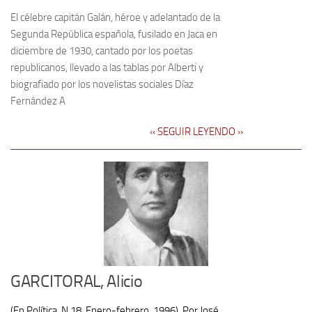
El célebre capitán Galán, héroe y adelantado de la
Segunda República española, fusilado en Jaca en
diciembre de 1930, cantado por los poetas
republicanos, llevado a las tablas por Alberti y
biografiado por los novelistas sociales Díaz
Fernández A
‹‹ SEGUIR LEYENDO ››
GARCITORAL, Alicio
(En Política, N 18. Enero-febrero, 1996). Por José