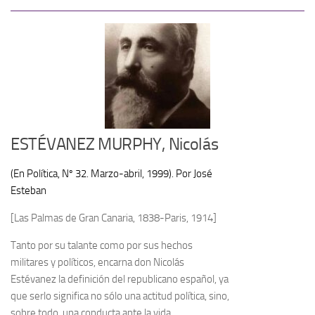
ESTÉVANEZ MURPHY, Nicolás
(En Política, Nº 32. Marzo-abril, 1999). Por José
Esteban
[Las Palmas de Gran Canaria, 1838-Paris, 1914]
Tanto por su talante como por sus hechos
militares y políti­cos, encarna don Nicolás
Estévanez la definición del republica­no español, ya
que serlo significa no sólo una actitud política, sino,
sobre todo, una conducta ante la vida.