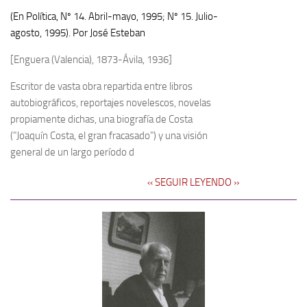
(En Política, Nº 14. Abril-mayo, 1995; Nº 15. Julio-
agosto, 1995). Por José Esteban
[Enguera (Valencia), 1873-Ávila, 1936]
Escritor de vasta obra repartida entre libros
autobiográficos, reportajes novelescos, novelas
propiamente dichas, una biografía de Costa
("Joaquín Costa, el gran fracasado") y una visión
general de un largo período d
‹‹ SEGUIR LEYENDO ››