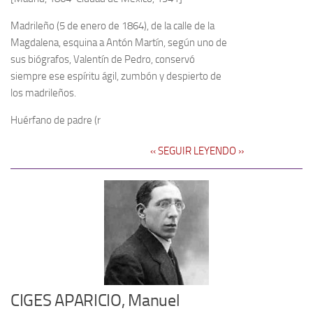
Noticias
Madrileño (5 de enero de 1864), de la calle de la
Magdalena, esquina a Antón Martín, según uno de
Tienda
sus biógrafos, Valentín de Pedro, conservó
siempre ese espíritu ágil, zumbón y despierto de
los madrileños.
Huérfano de padre (r
‹‹ SEGUIR LEYENDO ››
CIGES APARICIO, Manuel