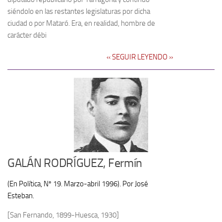
siéndolo en las restantes legislaturas por dicha
ciudad o por Mataró. Era, en realidad, hombre de
carácter débi
‹‹ SEGUIR LEYENDO ››
GALÁN RODRÍGUEZ, Fermín
(En Política, Nº 19. Marzo-abril 1996). Por José
Esteban.
[San Fernando, 1899-Huesca, 1930]