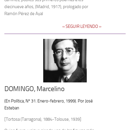
diecinueve años, (Madrid, 1917), prologado por
Ramón Pérez de Ayal
‹‹ SEGUIR LEYENDO ››
DOMINGO, Marcelino
(En Política, Nº 31. Enero-febrero, 1999). Por José
Esteban
[Tortosa (Tarragona), 1884-Tolouse, 1939]