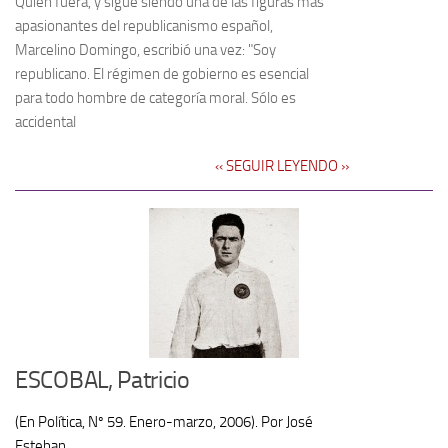
Quien fuera, y sigue siendo una de las figuras más
apasionantes del republicanismo español,
Marcelino Domingo, escribió una vez: "Soy
republicano. El régimen de gobierno es esencial
para todo hombre de categoría moral. Sólo es
accidental
‹‹ SEGUIR LEYENDO ››
ESCOBAL, Patricio
(En Política, Nº 59. Enero-marzo, 2006). Por José
Esteban