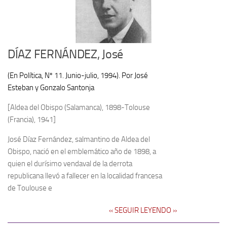
DÍAZ FERNÁNDEZ, José
(En Política, Nº 11. Junio-julio, 1994). Por José
Esteban y Gonzalo Santonja
[Aldea del Obispo (Salamanca), 1898-Tolouse
(Francia), 1941]
José Díaz Fernández, salmantino de Aldea del
Obispo, nació en el emblemático año de 1898, a
quien el durísimo vendaval de la derrota
republicana llevó a fallecer en la localidad francesa
de Toulouse e
‹‹ SEGUIR LEYENDO ››