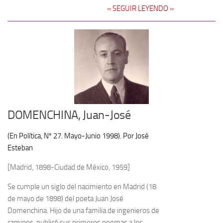
‹‹ SEGUIR LEYENDO ››
DOMENCHINA, Juan-José
(En Política, Nº 27. Mayo-Junio 1998). Por José
Esteban
[Madrid, 1898-Ciudad de México, 1959]
Se cumple un siglo del nacimiento en Madrid (18
de mayo de 1898) del poeta Juan José
Domenchina. Hijo de una familia de ingenieros de
caminos, publicó sus primeros poemas a los