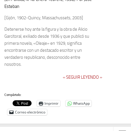
Esteban
[Gijón, 1902-Quincy, Massachussets, 2003]
Detenerse hoy ante la figura y la obra de Alicio
Garcitoral, exiliado desde 1936 y que pu­blicó su
primera novela, «Ole­aje» en 1929, significa
encontrarse con un destacado escritor y un
verdadero re­publicano, desconocido entre
nosotros.
‹‹ SEGUIR LEYENDO ››
Compártelo:
Imprimir
WhatsApp
Correo electrónico