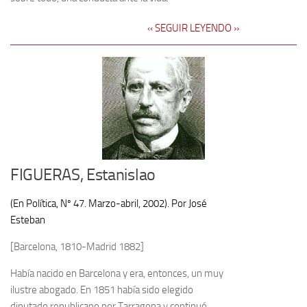
‹‹ SEGUIR LEYENDO ››
FIGUERAS, Estanislao
(En Política, Nº 47. Marzo-abril, 2002). Por José
Esteban
[Barcelona, 1810-Madrid 1882]
Había nacido en Barcelona y era, entonces, un muy
ilustre abogado. En 1851 había sido elegido
diputado republicano por Tarragona y continuó