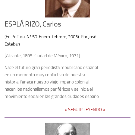
ESPLÁ RIZO, Carlos
(En Política, Nº 50. Enero-febrero, 2003). Por José
Esteban
[Alicante, 1895-Ciudad de México, 1971]
Nace el futuro gran periodista republicano español
en un momento muy conflictivo de nuestra
historia: fenece nuestro viejo imperio colonial,
nacen los nacionalismos periféricos y se inicia el
movimiento social en las grandes ciu­dades españo
‹‹ SEGUIR LEYENDO ››