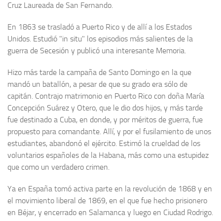
Cruz Laureada de San Fernando.
Noticias
En 1863 se trasladó a Puerto Rico y de allí a los Esta­dos
Tienda
Unidos. Estudió "in situ" los episodios más salientes de la
guerra de Secesión y publicó una interesante Memo­ria.
Hizo más tarde la campaña de Santo Domingo en la que
mandó un batallón, a pesar de que su grado era sólo de
capitán. Contrajo matrimonio en Puerto Rico con doña María
Concepción Suárez y Otero, que le dio dos hijos, y más tarde
fue destinado a Cuba, en donde, y por méritos de guerra, fue
propuesto para comandante. Allí, y por el fusi­lamiento de unos
estudiantes, abandonó el ejército. Esti­mó la crueldad de los
voluntarios españoles de la Habana, más como una estupidez
que como un verdadero crimen.
Ya en España tomó activa parte en la revolución de 1868 y en
el movimiento liberal de 1869, en el que fue hecho prisionero
en Béjar, y encerrado en Salamanca y luego en Ciudad Rodrigo.