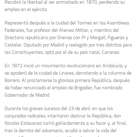
Recobró la libertad al ser amnistiado en 1870, perdiendo su
empleo en el ejército.
Representó después a la ciudad del Tormes en las Asambleas
Federales, fue profesor del Ateneo Militar, y miembro del
Directorio republicano por Orense con Pi y Margall, Figueras y
Castelar. Diputado por Madrid y ree­legido por tres distritos para
las Constituyentes, optó por el de su país natal, Canarias.
En 1872 inició un movimiento revolucionario en Anda­lucía, y
se apoderó de la ciudad de Linares, derrotando a la columna de
Borrero. Al proclamarse la gloriosa primera República, después
de haber renunciado al empleo de Brigadier, fue nombra­do
Gobernador de Madrid.
Durante los graves sucesos del 23 de abril, en que los
conjurados radicales, intentaron destruir la República, don
Nicolás Estévanez luchó gallardamente a su favor y, al final,
tras la derrota del adversario, acudió a salvar la vida del