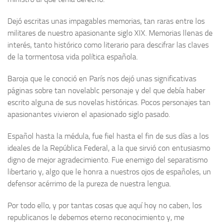
Dejó escritas unas impagables memorias, tan raras entre los
militares de nuestro apasionante siglo XIX. Memorias llenas de
interés, tanto histórico como literario para desci­frar las claves
de la tormentosa vida política española.
Baroja que le conoció en París nos dejó unas significa­tivas
páginas sobre tan novelablc personaje y del que debía haber
escrito alguna de sus novelas históricas. Pocos personajes tan
apasionantes vivieron el apasionado siglo pasado.
Español hasta la médula, fue fiel hasta el fin de sus días a los
ideales de la República Federal, a la que sirvió con entusiasmo
digno de mejor agradecimiento. Fue enemigo del separatismo
libertario y, algo que le honra a nuestros ojos de españoles, un
defensor acérrimo de la pureza de nuestra lengua.
Por todo ello, y por tantas cosas que aquí hoy no caben, los
republicanos le debemos eterno reconocimiento y, me