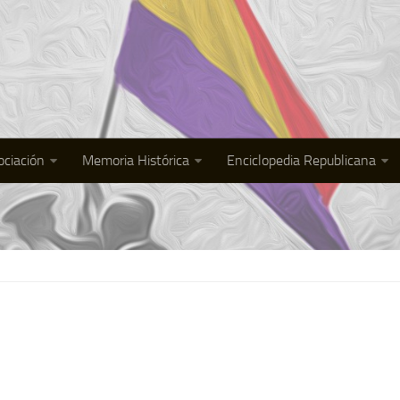
ociación
Memoria Histórica
Enciclopedia Republicana