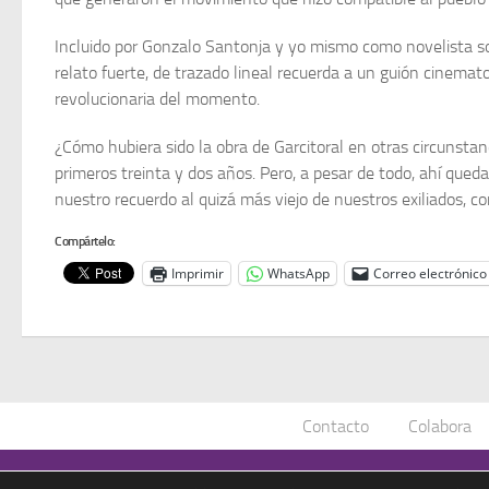
Incluido por Gonzalo Santonja y yo mismo como novelista soc
relato fuerte, de trazado lineal recuerda a un guión cinemat
revolucionaria del momento.
¿Cómo hubiera sido la obra de Gar­citoral en otras circunstan
primeros treinta y dos años. Pero, a pesar de todo, ahí qued
nuestro recuerdo al quizá más viejo de nuestros exiliados, c
Compártelo:
Imprimir
WhatsApp
Correo electrónico
Contacto
Colabora