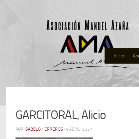
Inicio
As
GARCITORAL, Alicio
POR
ISABELO HERREROS
· 4 ABRIL, 2021