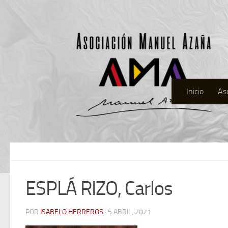
Inicio
As
ESPLÁ RIZO, Carlos
POR
ISABELO HERREROS
· 5 ABRIL, 2021