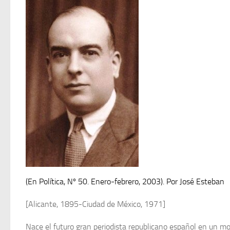
(En Política, Nº 50. Enero-febrero, 2003). Por José Esteban
[Alicante, 1895-Ciudad de México, 1971]
Nace el futuro gran periodista republicano español en un mom