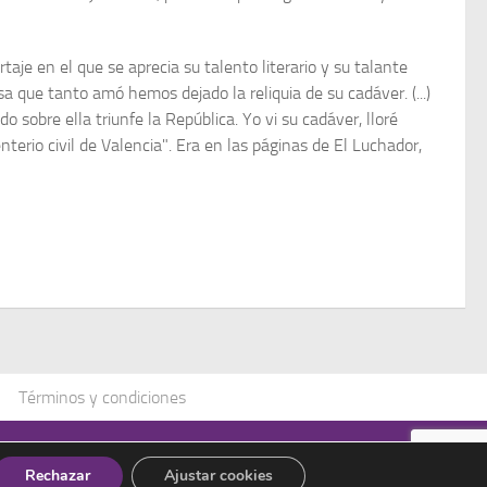
taje en el que se aprecia su talento literario y su talante
a que tanto amó hemos dejado la reliquia de su cadá­ver. (...)
 sobre ella triunfe la República. Yo vi su cadáver, lloré
rio civil de Valencia". Era en las páginas de El Luchador,
Términos y condiciones
Rechazar
Ajustar cookies