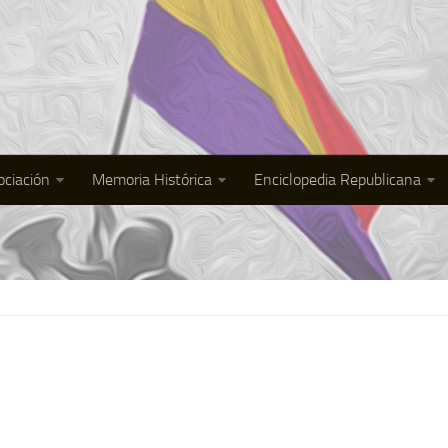
ociación
Memoria Histórica
Enciclopedia Republicana