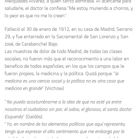
Melquiades Álvarez, a quien tanto admiraba. Al acercarse para
saludarle, el doctor le confiesa:"Me estoy muriendo a chorros, y
lo peor es que no me lo creen".
Falleció el 30 de enero de 1912, en su casa de Madrid, Serrano
29, y fue enterrado en la Sacramental de San Lorenzo y San
José, de Carabanchel Bajo.
Las muestras de dolor de todo Madrid, de todas las clases
sociales, no fueron más que el reconocimiento a una labor en
beneficio de todos españoles, en los que los campos que le
fueron propios, la medicina y la política. Quizá porque "
la
medicina es una ciencia social y la política no es otra cosa que
medicina en grande
" (Virchow).
"
No puedo acostumbrarme a la idea de que no esté ya entre
nosotros el ciudadano sin par, el sabio, el glorioso, el santo doctor
Esquerdo
" (Galdós).
"
Yo, en nombre de los elementos políticos que aquí represento,
tengo que expresar el alto sentimiento que me embarga por la