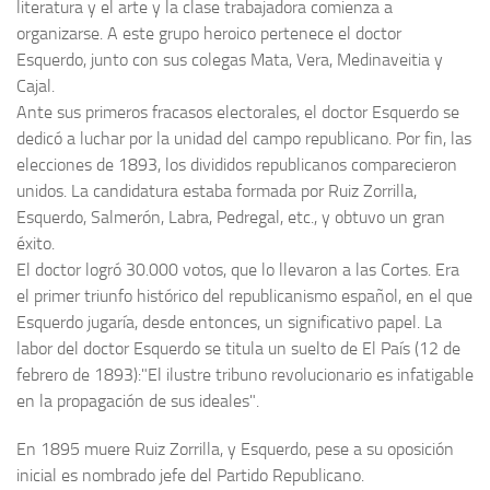
literatura y el arte y la clase trabajadora comienza a
organizarse. A este grupo heroico pertenece el doctor
Esquerdo, junto con sus colegas Mata, Vera, Medinaveitia y
Cajal.
Ante sus primeros fracasos electorales, el doctor Esquerdo se
dedicó a luchar por la unidad del campo republicano. Por fin, las
elecciones de 1893, los divididos republicanos comparecieron
unidos. La candidatura estaba formada por Ruiz Zorrilla,
Esquerdo, Salmerón, Labra, Pedregal, etc., y obtuvo un gran
éxito.
El doctor logró 30.000 votos, que lo llevaron a las Cortes. Era
el primer triunfo histórico del republicanismo español, en el que
Esquerdo jugaría, desde entonces, un significativo papel. La
labor del doctor Esquerdo se titula un suelto de El País (12 de
febrero de 1893):"El ilustre tribuno revolucionario es infatigable
en la propagación de sus ideales".
En 1895 muere Ruiz Zorrilla, y Esquerdo, pese a su oposición
inicial es nombrado jefe del Partido Republicano.