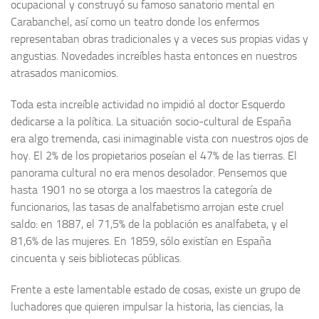
ocupacional y construyó su famoso sanatorio mental en
Carabanchel, así como un teatro donde los enfermos
Noticias
representaban obras tradicionales y a veces sus propias vidas y
Tienda
angustias. Novedades increíbles hasta entonces en nuestros
atrasados manicomios.
Toda esta increíble actividad no impidió al doctor Esquerdo
dedicarse a la política. La situación socio-cultural de España
era algo tremenda, casi inimaginable vista con nuestros ojos de
hoy. El 2% de los propietarios poseían el 47% de las tierras. El
panorama cultural no era menos desolador. Pensemos que
hasta 1901 no se otorga a los maestros la categoría de
funcionarios, las tasas de analfabetismo arrojan este cruel
saldo: en 1887, el 71,5% de la población es analfabeta, y el
81,6% de las mujeres. En 1859, sólo existían en España
cincuenta y seis bibliotecas públicas.
Frente a este lamentable estado de cosas, existe un grupo de
luchadores que quieren impulsar la historia, las ciencias, la