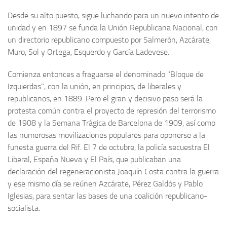
Desde su alto puesto, sigue luchando para un nuevo intento de
unidad y en 1897 se funda la Unión Republicana Nacional, con
un directorio republicano compuesto por Salmerón, Azcárate,
Muro, Sol y Ortega, Esquerdo y García Ladevese.
Comienza entonces a fraguarse el denominado "Bloque de
Izquierdas", con la unión, en principios, de liberales y
republicanos, en 1889. Pero el gran y decisivo paso será la
protesta común contra el proyecto de represión del terrorismo
de 1908 y la Semana Trágica de Barcelona de 1909, así como
las numerosas movilizaciones populares para oponerse a la
funesta guerra del Rif. El 7 de octubre, la policía secuestra El
Liberal, España Nueva y El País, que publicaban una
declaración del regeneracionista Joaquín Costa contra la guerra
y ese mismo día se reúnen Azcárate, Pérez Galdós y Pablo
Iglesias, para sentar las bases de una coalición republicano-
socialista.