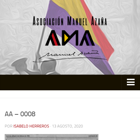
Inicio
Asociación
AA – 0008
Quienes somos
POR
ISABELO HERREROS
· 13 AGOSTO, 2020
Actividades
Colabora