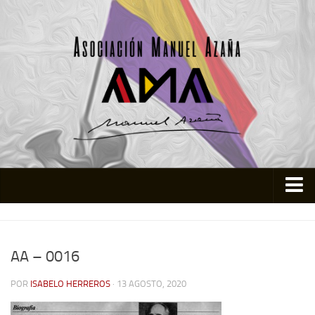
Inicio
Asociación
AA – 0016
Quienes somos
POR
ISABELO HERREROS
· 13 AGOSTO, 2020
Actividades
Colabora