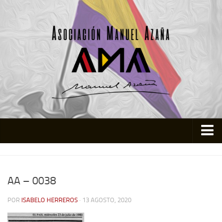
Inicio
Asociación
AA – 0038
Quienes somos
POR
ISABELO HERREROS
· 13 AGOSTO, 2020
Actividades
Colabora