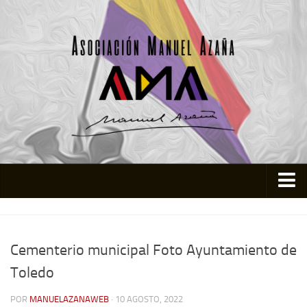
Inicio
Asociación
Cementerio municipal Foto Ayuntamiento de
Quienes somos
Toledo
Actividades
POR
MANUELAZANAWEB
· 10 AGOSTO, 2022
Colabora