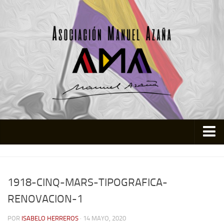
Inicio
Asociación
1918-CINQ-MARS-TIPOGRAFICA-
Quienes somos
RENOVACION-1
Actividades
POR
ISABELO HERREROS
· 14 MAYO, 2020
Colabora