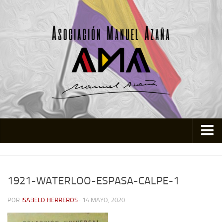
Inicio
Asociación
1921-WATERLOO-ESPASA-CALPE-1
Quienes somos
POR
ISABELO HERREROS
· 14 MAYO, 2020
Actividades
Colabora