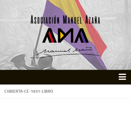
Inicio
CUBIERTA-CE-1931-LIBRO
Asociación
Quienes somos
Actividades
Colabora