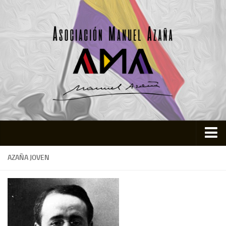
Inicio
AZAÑA JOVEN
Asociación
Quienes somos
Actividades
Colabora