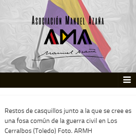
Inicio
Asociación
Restos de casquillos junto a la que se cree es
Quienes somos
una fosa común de la guerra civil en Los
Actividades
Cerralbos (Toledo) Foto. ARMH
Colabora