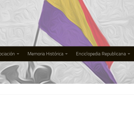
ociación
Memoria Histórica
Enciclopedia Republicana