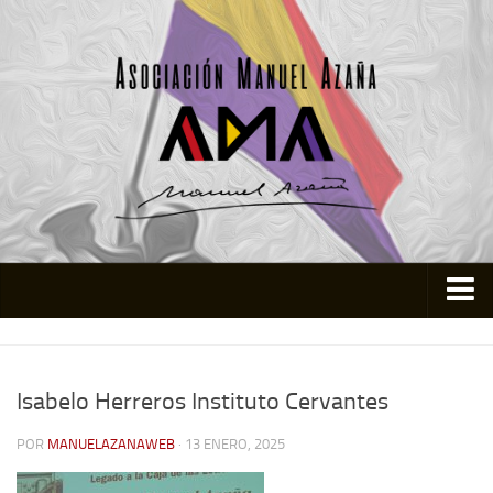
Inicio
Asociación
Isabelo Herreros Instituto Cervantes
Quienes somos
POR
MANUELAZANAWEB
· 13 ENERO, 2025
Actividades
Colabora