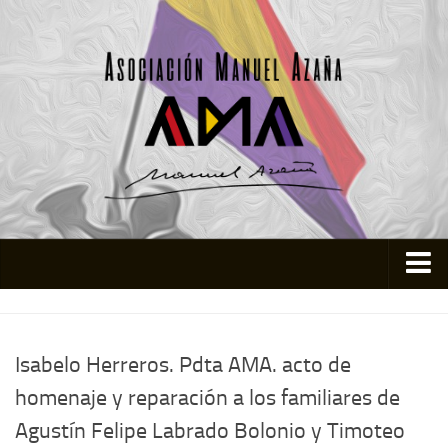
Inicio
Asociación
Isabelo Herreros. Pdta AMA. acto de
Quienes somos
homenaje y reparación a los familiares de
Actividades
Agustín Felipe Labrado Bolonio y Timoteo
Colabora