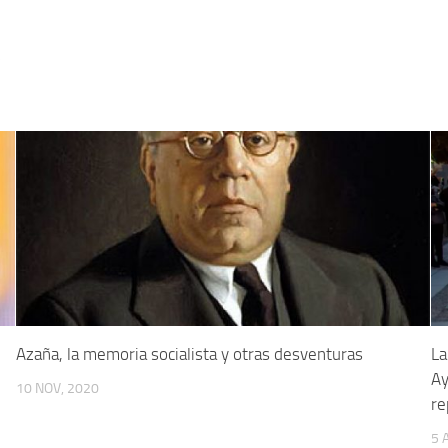
5
Azaña, la memoria socialista y otras desventuras
La
Ay
10 NOV, 2020
re
5 