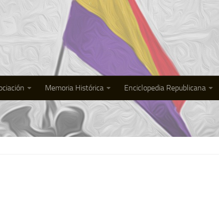
ociación
Memoria Histórica
Enciclopedia Republicana