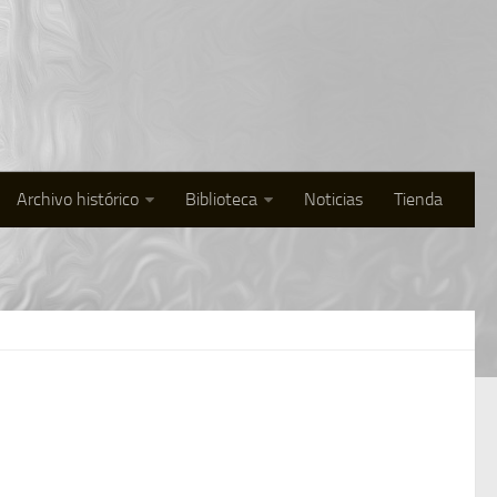
Archivo histórico
Biblioteca
Noticias
Tienda