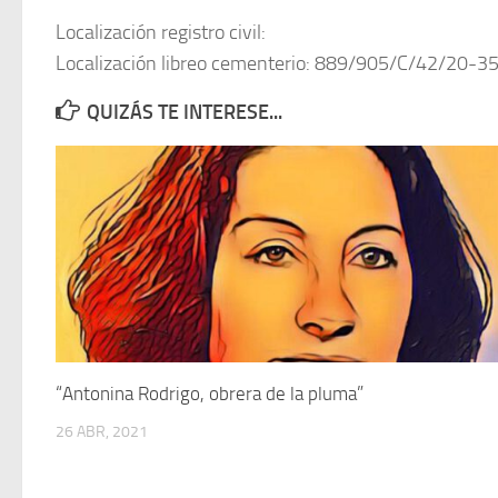
Localización registro civil:
Localización libreo cementerio: 889/905/C/42/20-3
QUIZÁS TE INTERESE...
“Antonina Rodrigo, obrera de la pluma”
26 ABR, 2021