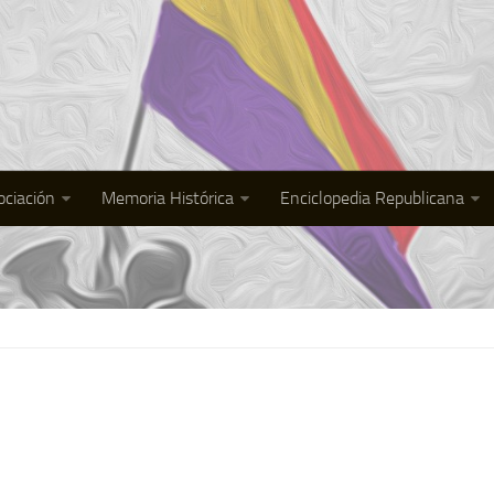
ociación
Memoria Histórica
Enciclopedia Republicana