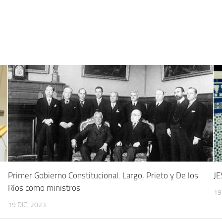
Primer Gobierno Constitucional. Largo, Prieto y De los
JE
Ríos como ministros
19
19 DIC, 2023