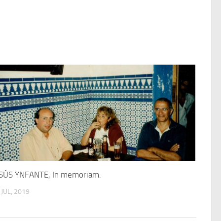
SÚS YNFANTE, In memoriam.
 JUL, 2019