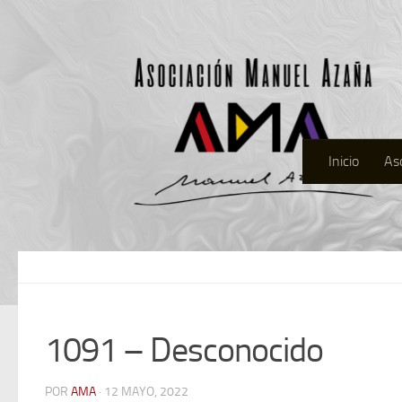
Inicio
As
1091 – Desconocido
POR
AMA
· 12 MAYO, 2022