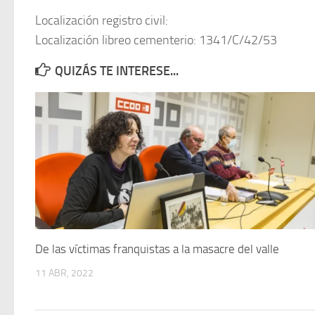
Localización registro civil:
Localización libreo cementerio: 1341/C/42/53
QUIZÁS TE INTERESE...
De las víctimas franquistas a la masacre del valle
11 ABR, 2022