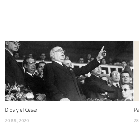
Dios y el César
Pa
20 JUL, 2020
28