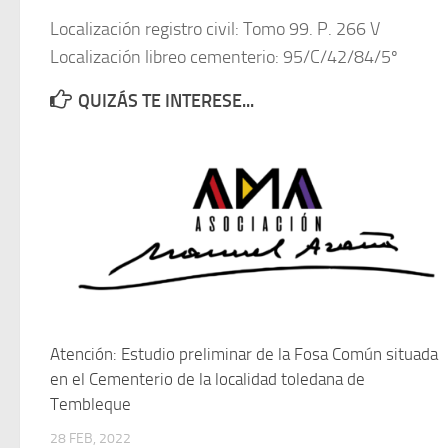
Localización registro civil: Tomo 99. P. 266 V
Localización libreo cementerio: 95/C/42/84/5º
QUIZÁS TE INTERESE...
Atención: Estudio preliminar de la Fosa Común situada
en el Cementerio de la localidad toledana de
Tembleque
28 FEB, 2022