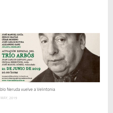
blo Neruda vuelve a Velintonia
 MAY, 2019