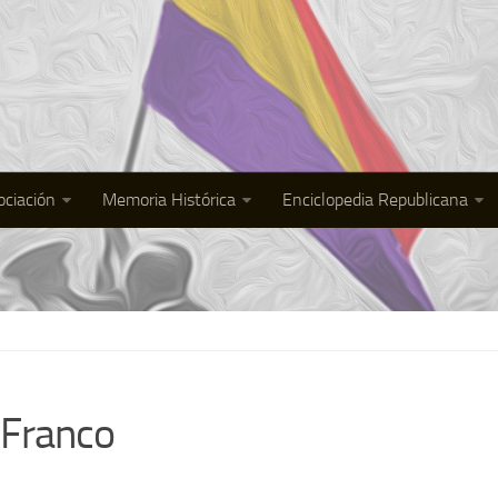
ociación
Memoria Histórica
Enciclopedia Republicana
 Franco