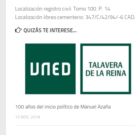
Localización registro civil: Tomo 100. P. 14
Localización libreo cementerio: 347/C/42/94/-6
QUIZÁS TE INTERESE...
100 años del inicio político de Manuel Azaña
15 NOV, 2018