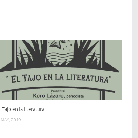
l Tajo en la literatura”
 MAY, 2019