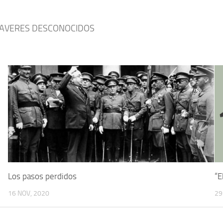
 CADAVERES DESCONOCIDOS
Los pasos perdidos
“E
16 NOV, 2020
29