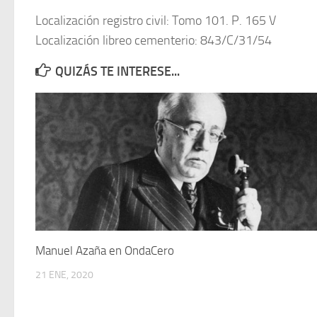
Localización registro civil: Tomo 101. P. 165 V
Localización libreo cementerio: 843/C/31/54
QUIZÁS TE INTERESE...
Manuel Azaña en OndaCero
21 ENE, 2020