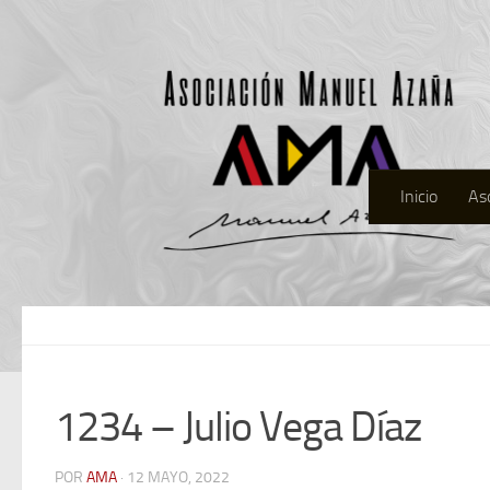
Inicio
As
1234 – Julio Vega Díaz
POR
AMA
· 12 MAYO, 2022