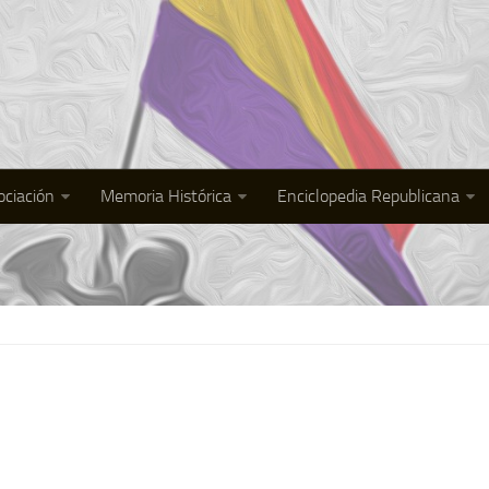
ociación
Memoria Histórica
Enciclopedia Republicana