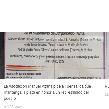
La Asociación Manuel Azaña pide a Fuensalida que
Nu
mantenga la placa en honor a un represaliado del
28
pueblo
8 MAR, 2024