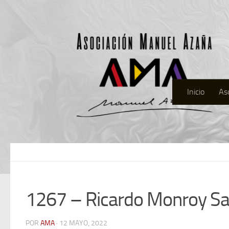
Inicio
As
1267 – Ricardo Monroy Sa
POR
AMA
· 12 MAYO, 2022