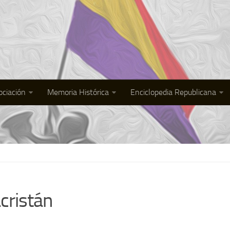
ociación
Memoria Histórica
Enciclopedia Republicana
cristán