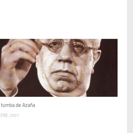
 tumba de Azaña
 ENE, 2021