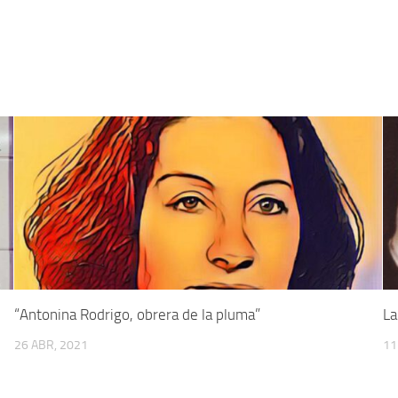
“Antonina Rodrigo, obrera de la pluma”
La
26 ABR, 2021
11