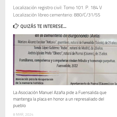
Localización registro civil: Tomo 101. P. 184 V
Localización libreo cementerio: 880/C/31/55
QUIZÁS TE INTERESE...
La Asociación Manuel Azaña pide a Fuensalida que
mantenga la placa en honor a un represaliado del
pueblo
8 MAR, 2024