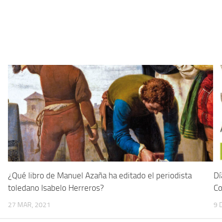
¿Qué libro de Manuel Azaña ha editado el periodista
Dí
toledano Isabelo Herreros?
Co
27 MAR, 2021
9 