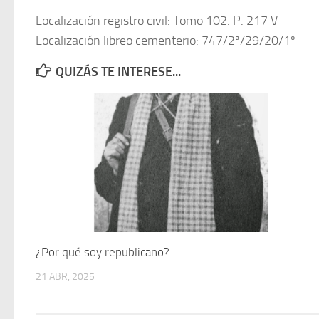
Localización registro civil: Tomo 102. P. 217 V
Localización libreo cementerio: 747/2ª/29/20/1º
QUIZÁS TE INTERESE...
¿Por qué soy republicano?
21 ABR, 2025