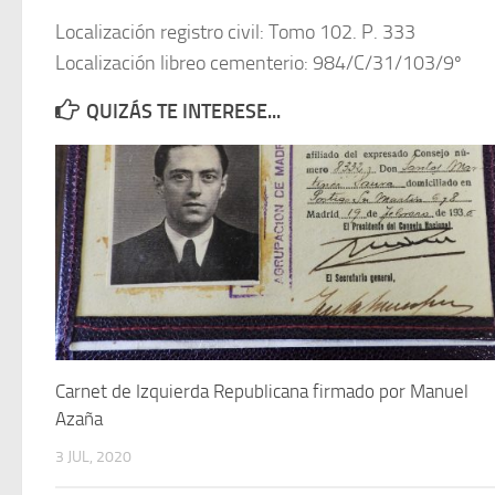
Localización registro civil: Tomo 102. P. 333
Localización libreo cementerio: 984/C/31/103/9º
QUIZÁS TE INTERESE...
Carnet de Izquierda Republicana firmado por Manuel
Azaña
3 JUL, 2020