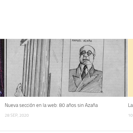
Nueva sección en la web: 80 años sin Azaña
La
28 SEP, 2020
10