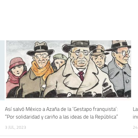
Así salvó México a Azaña de la ‘Gestapo franquista’:
La
“Por solidaridad y cariño a las ideas de la República”
in
3 JUL, 2023
24