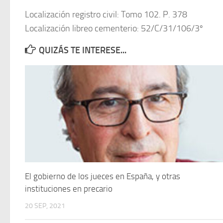
Localización registro civil: Tomo 102. P. 378
Localización libreo cementerio: 52/C/31/106/3º
QUIZÁS TE INTERESE...
El gobierno de los jueces en España, y otras
instituciones en precario
20 SEP, 2021