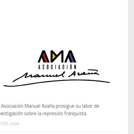
 Asociación Manuel Azaña prosigue su labor de
vestigación sobre la represión franquista
 FEB, 2026