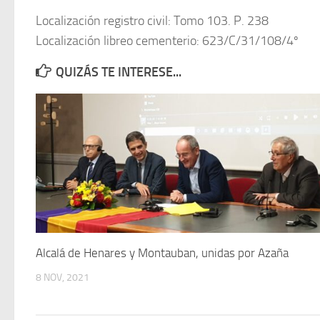
Localización registro civil: Tomo 103. P. 238
Localización libreo cementerio: 623/C/31/108/4º
QUIZÁS TE INTERESE...
Alcalá de Henares y Montauban, unidas por Azaña
8 NOV, 2021