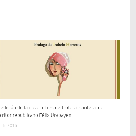
edición de la novela Tras de trotera, santera, del
critor republicano Félix Urabayen
FEB, 2016