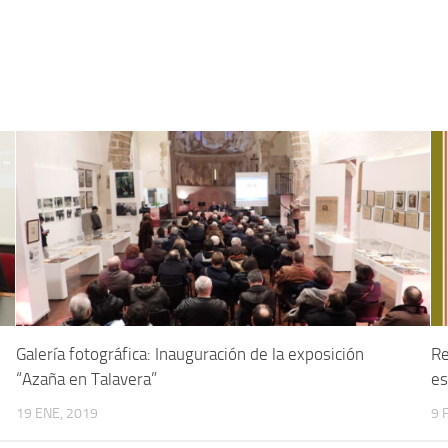
Galería fotográfica: Inauguración de la exposición
Re
“Azaña en Talavera”
es
19 ENE, 2019
9 