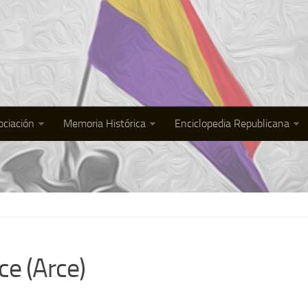
ociación
Memoria Histórica
Enciclopedia Republicana
ce (Arce)