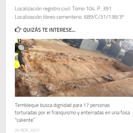
Localización registro civil: Tomo 104. P. 391
Localización libreo cementerio: 689/C/31/138/3º
QUIZÁS TE INTERESE...
Tembleque busca dignidad para 17 personas
torturadas por el franquismo y enterradas en una fosa
“caliente”
24 NOV, 2022