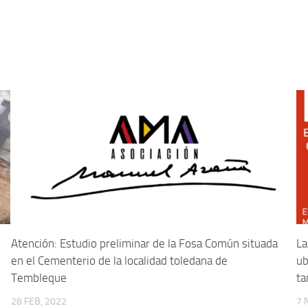
Atención: Estudio preliminar de la Fosa Común situada
La
en el Cementerio de la localidad toledana de
ub
Tembleque
ta
28 FEB, 2022
7 