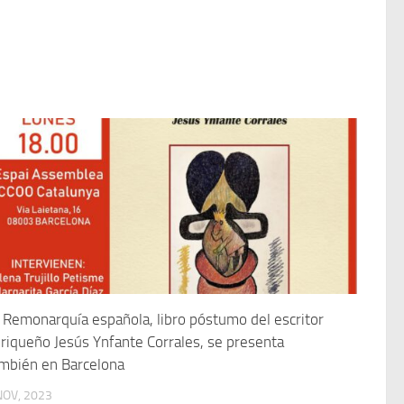
 Remonarquía española, libro póstumo del escritor
riqueño Jesús Ynfante Corrales, se presenta
mbién en Barcelona
NOV, 2023