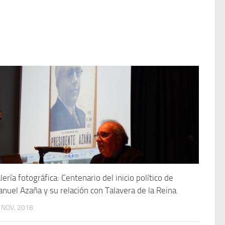
lería fotográfica: Centenario del inicio político de
nuel Azaña y su relación con Talavera de la Reina.
 NOV, 2018