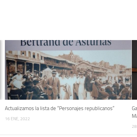
Actualizamos la lista de “Personajes republicanos”
Ga
Ma
16 ENE, 2022
28