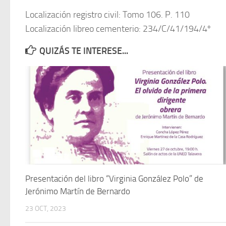
Localización registro civil: Tomo 106. P. 110
Localización libreo cementerio: 234/C/41/194/4º
QUIZÁS TE INTERESE...
Presentación del libro “Virginia González Polo” de
Jerónimo Martín de Bernardo
23 OCT, 2023