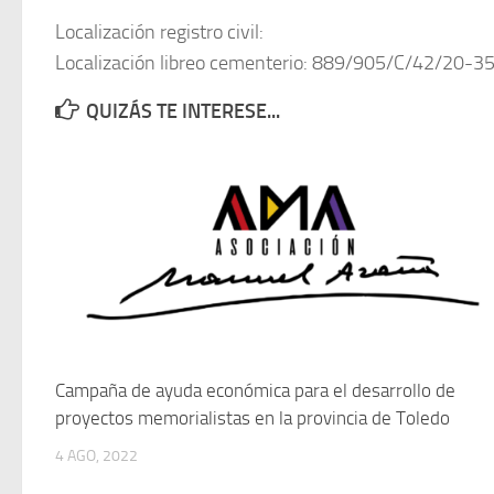
Localización registro civil:
Localización libreo cementerio: 889/905/C/42/20-3
QUIZÁS TE INTERESE...
Campaña de ayuda económica para el desarrollo de
proyectos memorialistas en la provincia de Toledo
4 AGO, 2022