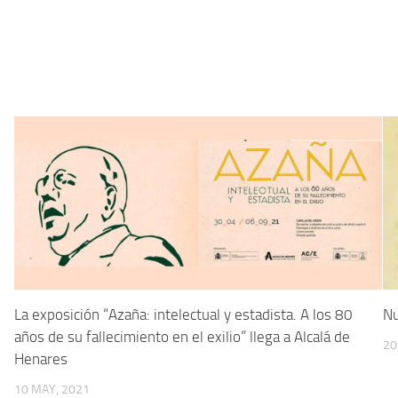
5
La exposición “Azaña: intelectual y estadista. A los 80
Nu
años de su fallecimiento en el exilio” llega a Alcalá de
20
Henares
10 MAY, 2021