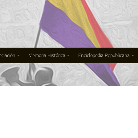
ociación
Memoria Histórica
Enciclopedia Republicana