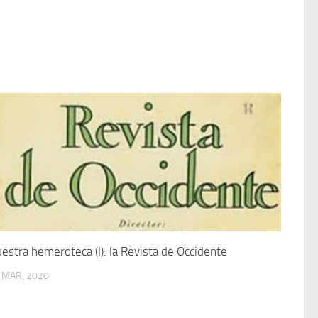
estra hemeroteca (I): la Revista de Occidente
 MAR, 2020