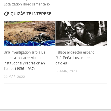
Localización libreo cementerio:
Contacto
QUIZÁS TE INTERESE...
Memoria Histórica
Investigación previa de la represión en Talavera de la Reina (1937-
1947).
Informe Represión en Toledo 1936-1947 | Buscador
Informe de la fosa de abril de 1939 de Tembleque
Una investigación arroja luz
Fallece el director español
Enciclopedia Republicana
sobre la masacre, violencia
Raúl Peña (‘Los amores
institucional y represión en
difíciles’)
Militantes históricos IR
Toledo (1936-1947)
30 MAR, 2023
Personajes republicanos
22 MAR, 2022
Izquierda Republicana. Agrupaciones y Militantes (1934-1939)
Izquierda Republicana. Navarra
Izquierda Republicana. Galicia
Textos esenciales del republicanismo