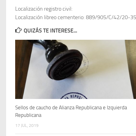
Localización registro civil:
Localización libreo cementerio: 889/905/C/42/20-3
QUIZÁS TE INTERESE...
Sellos de caucho de Alianza Republicana e Izquierda
Republicana
17 JUL, 2019