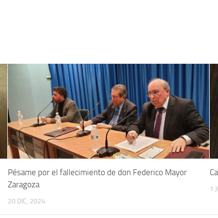
5
Pésame por el fallecimiento de don Federico Mayor
Ca
Zaragoza
1 
20 DIC, 2024