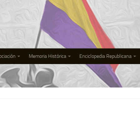
ociación
Memoria Histórica
Enciclopedia Republicana