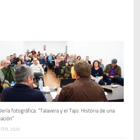
lería fotográfica: “Talavera y el Tajo: Historia de una
lación”
 FEB, 2020