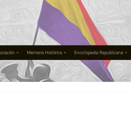
ociación
Memoria Histórica
Enciclopedia Republicana