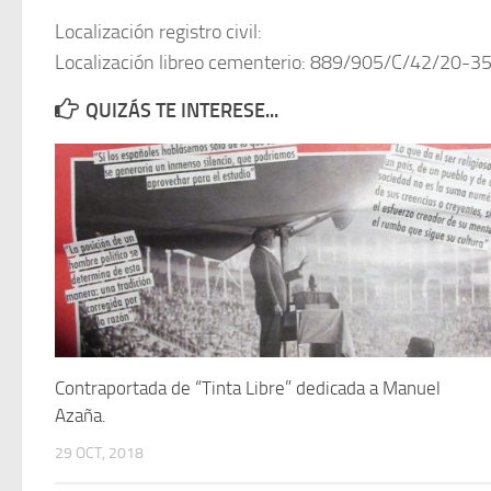
Localización registro civil:
Localización libreo cementerio: 889/905/C/42/20-3
QUIZÁS TE INTERESE...
Contraportada de “Tinta Libre” dedicada a Manuel
Azaña.
29 OCT, 2018