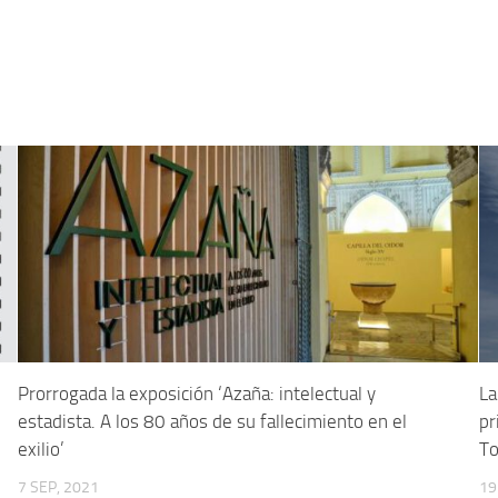
Prorrogada la exposición ‘Azaña: intelectual y
La
estadista. A los 80 años de su fallecimiento en el
pr
exilio’
To
7 SEP, 2021
19