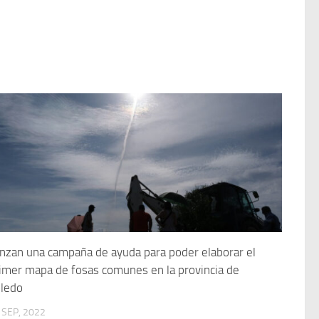
nzan una campaña de ayuda para poder elaborar el
imer mapa de fosas comunes en la provincia de
ledo
 SEP, 2022