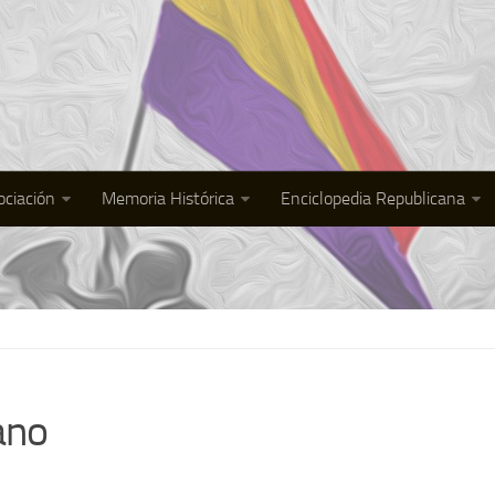
ociación
Memoria Histórica
Enciclopedia Republicana
ano