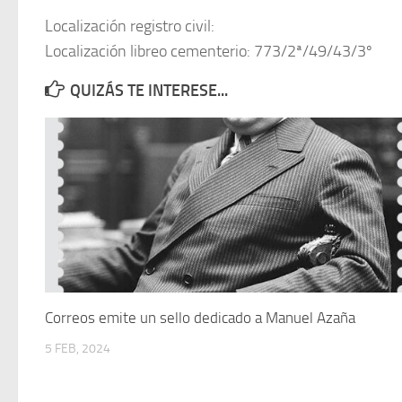
Localización registro civil:
Localización libreo cementerio: 773/2ª/49/43/3º
QUIZÁS TE INTERESE...
Correos emite un sello dedicado a Manuel Azaña
5 FEB, 2024