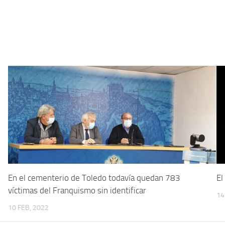
5
En el cementerio de Toledo todavía quedan 783
El
víctimas del Franquismo sin identificar
14
10 FEB, 2022