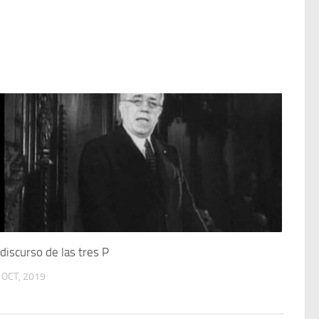
 discurso de las tres P
 OCT, 2019