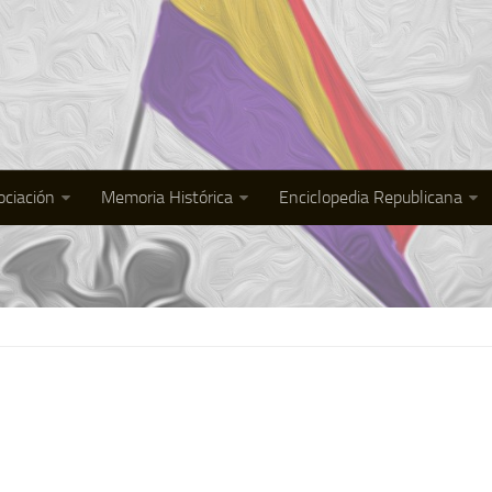
ociación
Memoria Histórica
Enciclopedia Republicana