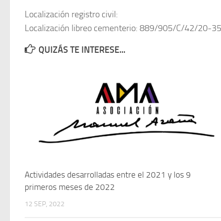
Localización registro civil:
Localización libreo cementerio: 889/905/C/42/20-3
QUIZÁS TE INTERESE...
Actividades desarrolladas entre el 2021 y los 9
primeros meses de 2022
12 SEP, 2022