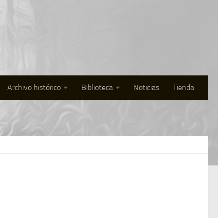
Archivo histórico
Biblioteca
Noticias
Tienda