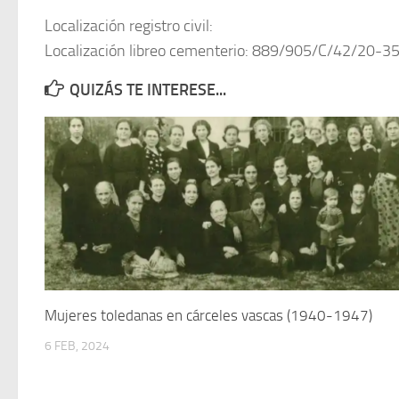
Localización registro civil:
Localización libreo cementerio: 889/905/C/42/20-3
QUIZÁS TE INTERESE...
Mujeres toledanas en cárceles vascas (1940-1947)
6 FEB, 2024