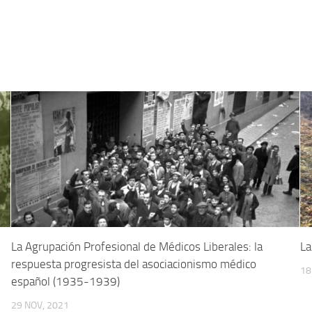
5
La Agrupación Profesional de Médicos Liberales: la
La
respuesta progresista del asociacionismo médico
18
español (1935-1939)
29 NOV, 2021