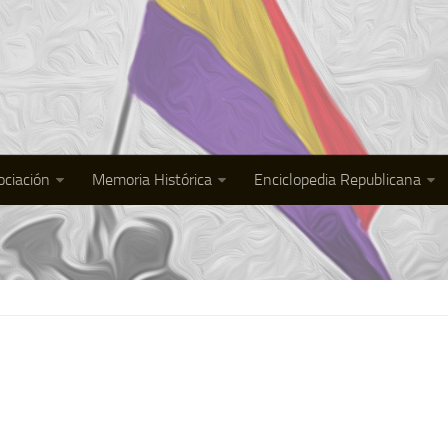
ociación
Memoria Histórica
Enciclopedia Republicana