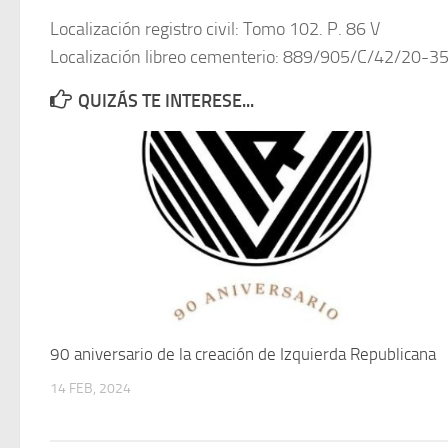
Localización registro civil: Tomo 102. P. 86 V
Localización libreo cementerio: 889/905/C/42/20-3
QUIZÁS TE INTERESE...
90 aniversario de la creación de Izquierda Republicana
14 FEB, 2024