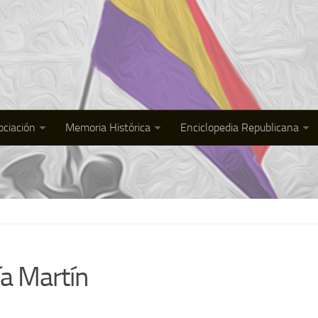
ociación
Memoria Histórica
Enciclopedia Republicana
ía Martín