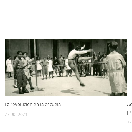
5
La revolución en la escuela
Ac
pr
27 DIC, 2021
12