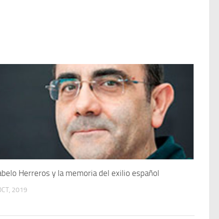
abelo Herreros y la memoria del exilio español
OCT, 2019