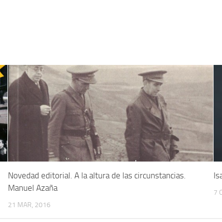
5
Novedad editorial. A la altura de las circunstancias.
Is
Manuel Azaña
7 
21 MAR, 2016