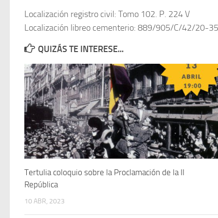
Localización registro civil: Tomo 102. P. 224 V
Localización libreo cementerio: 889/905/C/42/20-3
QUIZÁS TE INTERESE...
Tertulia coloquio sobre la Proclamación de la II
República
10 ABR, 2023