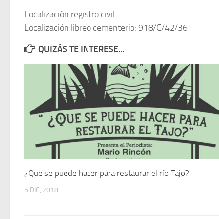
Localización registro civil:
Localización libreo cementerio: 918/C/42/36
QUIZÁS TE INTERESE...
¿Que se puede hacer para restaurar el río Tajo?
5 DIC, 2018