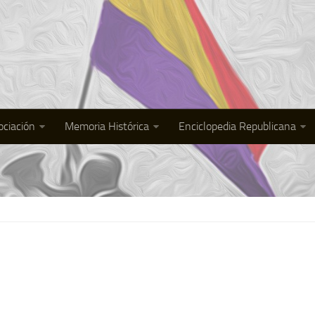
ociación
Memoria Histórica
Enciclopedia Republicana