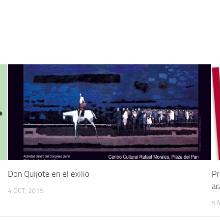
Don Quijote en el exilio
Pr
ac
4 OCT, 2019
5 