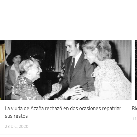
La viuda de Azaña rechazó en dos ocasiones repatriar
Ri
sus restos
11
23 DIC, 2020