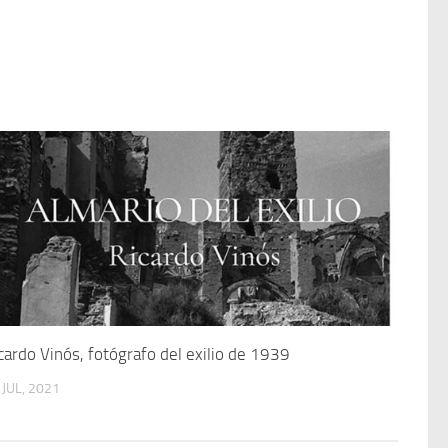
cardo Vinós, fotógrafo del exilio de 1939
 JUL, 2021