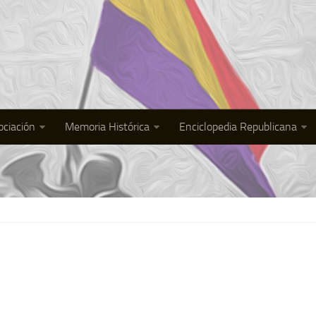
ociación
Memoria Histórica
Enciclopedia Republicana