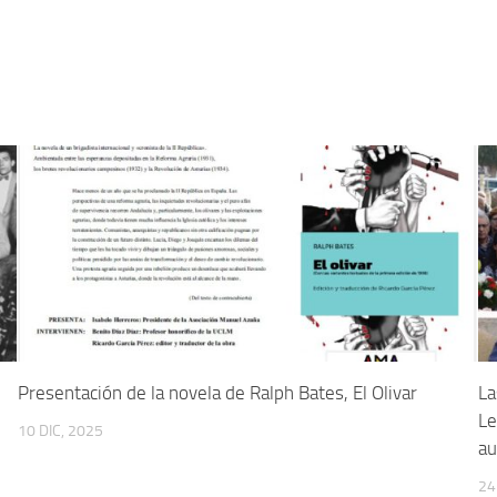
Presentación de la novela de Ralph Bates, El Olivar
La
Le
10 DIC, 2025
au
24