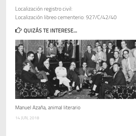
Localización registro civil:
Localización libreo cementerio: 927/C/42/40
QUIZÁS TE INTERESE...
Manuel Azaña, animal literario
14 JUN, 2018