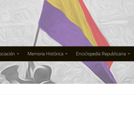
ociación
Memoria Histórica
Enciclopedia Republicana